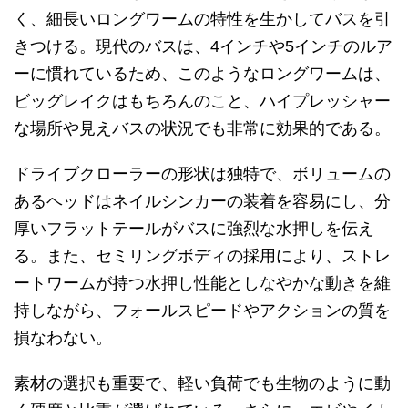
く、細長いロングワームの特性を生かしてバスを引
きつける。現代のバスは、4インチや5インチのルア
ーに慣れているため、このようなロングワームは、
ビッグレイクはもちろんのこと、ハイプレッシャー
な場所や見えバスの状況でも非常に効果的である。
ドライブクローラーの形状は独特で、ボリュームの
あるヘッドはネイルシンカーの装着を容易にし、分
厚いフラットテールがバスに強烈な水押しを伝え
る。また、セミリングボディの採用により、ストレ
ートワームが持つ水押し性能としなやかな動きを維
持しながら、フォールスピードやアクションの質を
損なわない。
素材の選択も重要で、軽い負荷でも生物のように動