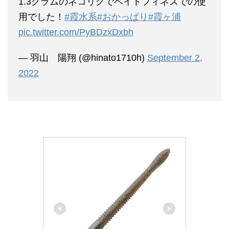
1.3グラムのネコリグでベイトフィネスでの使
用でした！
#霞水系
#おかっぱり
#霞ヶ浦
pic.twitter.com/PyBDzxDxbh
— 羽山 陽翔 (@hinato1710h)
September 2,
2022