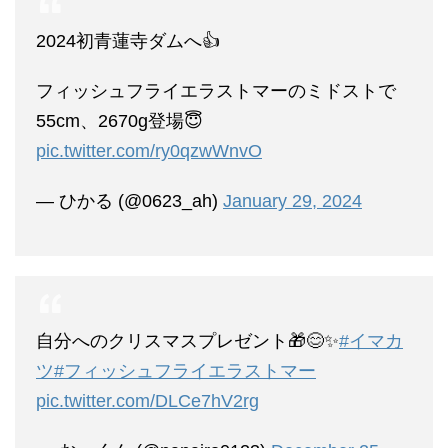
2024初青蓮寺ダムへ👍
フィッシュフライエラストマーのミドストで
55cm、2670g登場😇
pic.twitter.com/ry0qzwWnvO
— ひかる (@0623_ah)
January 29, 2024
自分へのクリスマスプレゼント🎁😊✨
#イマカ
ツ
#フィッシュフライエラストマー
pic.twitter.com/DLCe7hV2rg