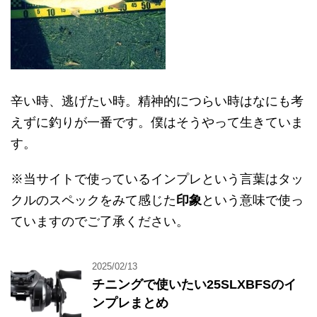
辛い時、逃げたい時。精神的につらい時はなにも考
えずに釣りが一番です。僕はそうやって生きていま
す。
※当サイトで使っているインプレという言葉はタッ
クルのスペックをみて感じた
印象
という意味で使っ
ていますのでご了承ください。
2025/02/13
チニングで使いたい25SLXBFSのイ
ンプレまとめ