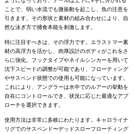
ようになっており、テールは上下にV字に分かれる
ことで、弱い水流でも微振動を起こし、魚の注意を
引きます。その形状と素材の組み合わせにより、自
然な泳ぎ方で捕食本能を刺激します。
特に注目すべきは、その浮力です。エラストマー素
材の高浮力を活かし、肉厚設計のボディがこれをさ
らに強化。フックタイプやネイルシンカーを用いて
沈下スピードの調整が可能であり、フローティング
やサスペンド状態での使用も可能になっています。
これにより、アングラーは水中でのルアーの挙動を
自在にコントロールでき、状況に応じた最適なアプ
ローチを選択できます。
使用方法は非常に多岐にわたります。キャロライナ
リグでのサスペンド〜デッドスローフローティング