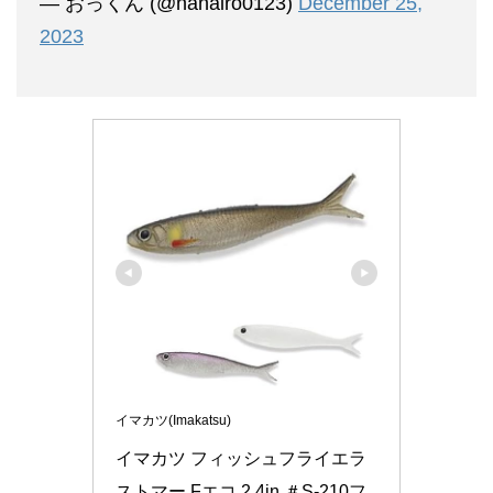
— おっくん (@nanairo0123)
December 25,
2023
イマカツ(Imakatsu)
イマカツ フィッシュフライエラ
ストマー Fエコ 2.4in ＃S-210フ