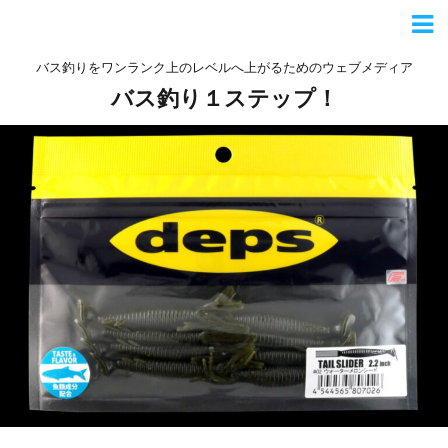
バス釣りをワンランク上のレベルへ上がるためのウェブメディア
バス釣り１ステップ！