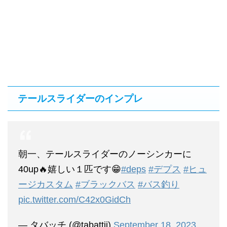
テールスライダーのインプレ
朝一、テールスライダーのノーシンカーに
40up🔥嬉しい１匹です😁
#deps
#デプス
#ヒュ
ージカスタム
#ブラックバス
#バス釣り
pic.twitter.com/C42x0GidCh
— タバッチ (@tabattii)
September 18, 2023