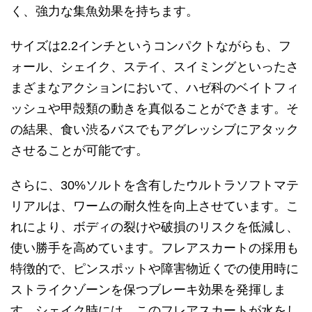
く、強力な集魚効果を持ちます。
サイズは2.2インチというコンパクトながらも、フ
ォール、シェイク、ステイ、スイミングといったさ
まざまなアクションにおいて、ハゼ科のベイトフィ
ッシュや甲殻類の動きを真似ることができます。そ
の結果、食い渋るバスでもアグレッシブにアタック
させることが可能です。
さらに、30%ソルトを含有したウルトラソフトマテ
リアルは、ワームの耐久性を向上させています。こ
れにより、ボディの裂けや破損のリスクを低減し、
使い勝手を高めています。フレアスカートの採用も
特徴的で、ピンスポットや障害物近くでの使用時に
ストライクゾーンを保つブレーキ効果を発揮しま
す。シェイク時には、このフレアスカートが水をし