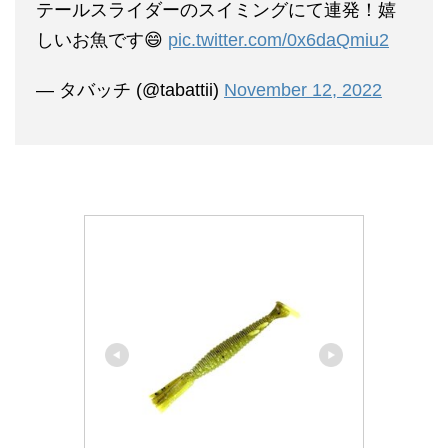
テールスライダーのスイミングにて連発！嬉
しいお魚です😄
pic.twitter.com/0x6daQmiu2
— タバッチ (@tabattii)
November 12, 2022