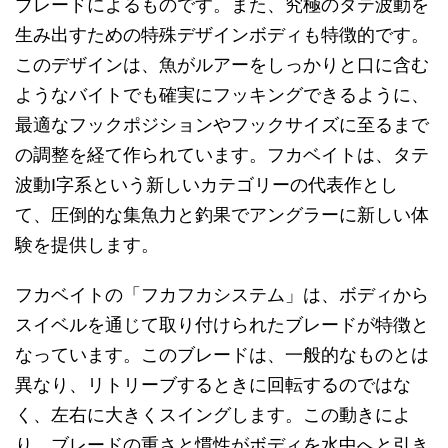
ブレードによるものです。また、究極のタテ波動を
生み出すための特殊デザインボディも特徴的です。
このデザインは、魚がルアーをしっかりと口に含む
ようなバイトでも確実にフッキングできるように、
最適なフックポジションやフックサイズに至るまで
の調整を経て作られています。フカベイトは、タテ
波動I字系という新しいカテゴリーの代表作とし
て、圧倒的な集魚力と釣果でアングラーに新しい体
験を提供します。
フカベイトの「フカフカシステム」は、ボディから
スイベルを通じて取り付けられたブレードが特徴と
なっています。このブレードは、一般的なものとは
異なり、リトリーブするときに回転するのではな
く、左右に大きくスイングします。この動きによ
り、ブレードの重さと慣性がボディを水中へと引き