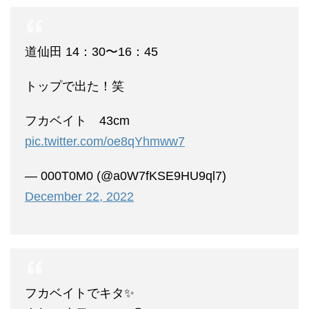
道仙田 14：30〜16：45
トップで出た！笑
フカベイト 43cm
pic.twitter.com/oe8qYhmww7
— 000T0M0 (@a0W7fKSE9HU9ql7)
December 22, 2022
フカベイトでキタ✨