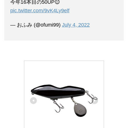
今年16本目の50UP😊
pic.twitter.com/9vK4Ly9elf
— おふみ (@ofumi99)
July 4, 2022