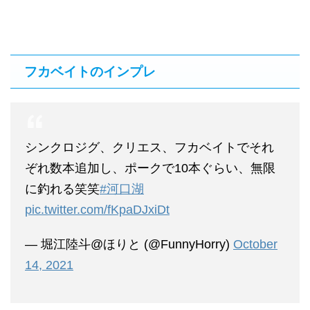
フカベイトのインプレ
シンクロジグ、クリエス、フカベイトでそれ
ぞれ数本追加し、ポークで10本ぐらい、無限
に釣れる笑笑
#河口湖
pic.twitter.com/fKpaDJxiDt
— 堀江陸斗@ほりと (@FunnyHorry)
October
14, 2021