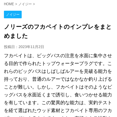
HOME
>
ノイジー
>
ノイジー
ノリーズのフカベイトのインプレをまと
めました
投稿日：
2023年11月2日
フカベイトは、ビッグバスの注意を水面に集中させ
る目的で作られたトップウォータープラグです。こ
れらのビッグバスはしばしばルアーを見破る能力を
持っており、普通のルアーではなかなか釣り上げる
ことが難しい。しかし、フカベイトはそのようなビ
ッグバスを水面近くまで誘引し、食いつかせる能力
を有しています。この驚異的な能力は、実釣テスト
を経て選ばれたウッド素材とフカベイト専用のフカ