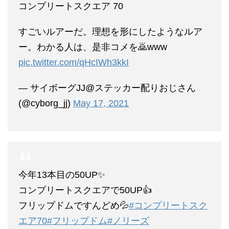
コンプリートスクエア 70
すごいルアーだ。理想を形にしたようなルア
ー。わかる人は、是非コメを🙇www
pic.twitter.com/qHcIWh3kkI
— サイボーグJJ@ステッカー配りおじさん
(@cyborg_jj)
May 17, 2021
今年13本目の50UP✨
コンプリートスクエアで50UP👍
フリップドムですんどめ💦
#コンプリートスク
エア70
#フリップドム
#ノリーズ