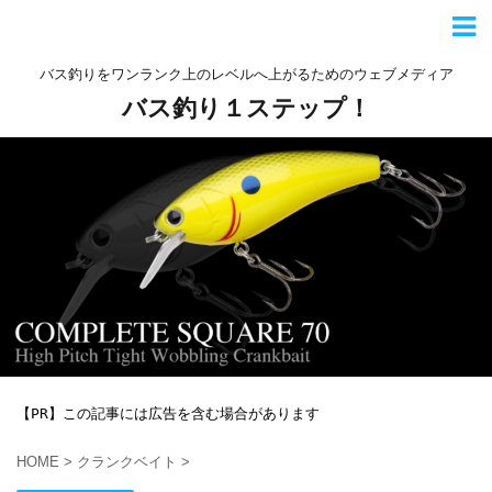
バス釣りをワンランク上のレベルへ上がるためのウェブメディア
バス釣り１ステップ！
【PR】この記事には広告を含む場合があります
HOME
>
クランクベイト
>