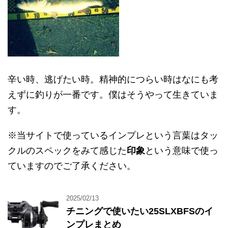
辛い時、逃げたい時。精神的につらい時はなにも考
えずに釣りが一番です。僕はそうやって生きていま
す。
※当サイトで使っているインプレという言葉はタッ
クルのスペックをみて感じた
印象
という意味で使っ
ていますのでご了承ください。
2025/02/13
チニングで使いたい25SLXBFSのイ
ンプレまとめ