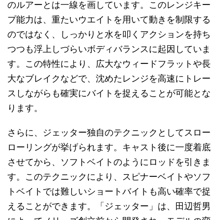
のルアーとは一線を画しています。このレンジキー
プ能力は、重たいウエイトを用いて動きを制限する
のではなく、しっかりと水を叩くアクションを持ち
つつも浮上しづらいボディバランスに起因していま
す。この特性により、広大なウィードフラットや長
大なブレイクなどで、沈めたレンジを高速にトレー
スしながらも確実にバイトを捉えることが可能とな
ります。
さらに、ジェッター独自のテクニックとしてスロー
ローリングが挙げられます。キャスト後に一度着底
させてから、ソフトベイトのようにロッドを引きま
す。このテクニックにより、スピナーベイトやソフ
トベイトでは難しいショートバイトも高い確率で捉
えることができます。「ジェッター」は、田辺哲男