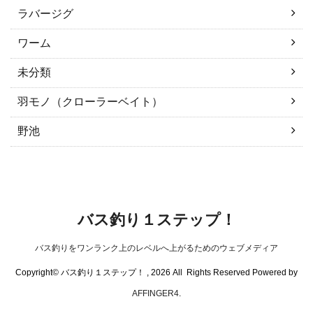
ラバージグ
ワーム
未分類
羽モノ（クローラーベイト）
野池
バス釣り１ステップ！
バス釣りをワンランク上のレベルへ上がるためのウェブメディア
Copyright© バス釣り１ステップ！ , 2026 All Rights Reserved Powered by
AFFINGER4
.