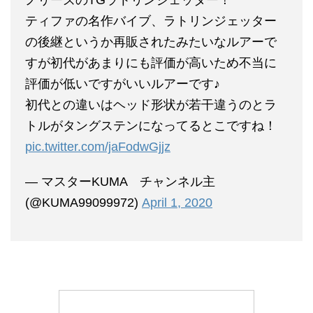
ティファの名作バイブ、ラトリンジェッター
の後継というか再販されたみたいなルアーで
すが初代があまりにも評価が高いため不当に
評価が低いですがいいルアーです♪
初代との違いはヘッド形状が若干違うのとラ
トルがタングステンになってるとこですね！
pic.twitter.com/jaFodwGjjz
— マスターKUMA チャンネル主
(@KUMA99099972)
April 1, 2020