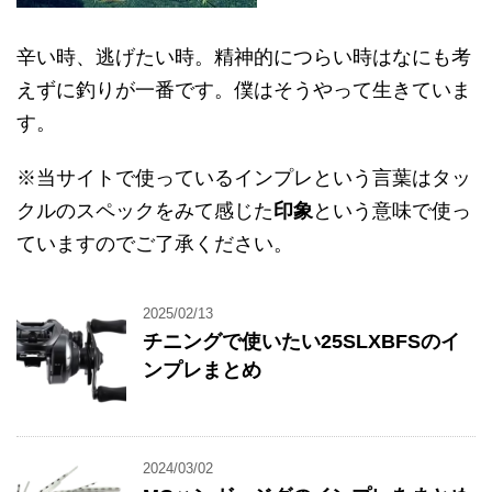
辛い時、逃げたい時。精神的につらい時はなにも考
えずに釣りが一番です。僕はそうやって生きていま
す。
※当サイトで使っているインプレという言葉はタッ
クルのスペックをみて感じた
印象
という意味で使っ
ていますのでご了承ください。
2025/02/13
チニングで使いたい25SLXBFSのイ
ンプレまとめ
2024/03/02