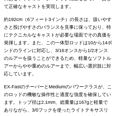
て正確なキャストを実現します。
約192cm（6フィート3インチ）の長さは、扱いやす
さと投げやすさのバランスを見事に保っており、特
にテクニカルなキャストが必要な場面でその真価を
発揮します。また、この一体型ロッドは10から14ポ
ンドのラインに対応し、3/16オンスから1/2オンス
のルアーを扱うことができるため、軽量なソフトル
アーからやや重めのルアーまで、幅広い選択肢に対
応しています。
EX-FastのテーパーとMediumのパワークラスが、こ
のロッドの機敏な操作性と適度な強度を確保してい
ます。トップ径は2.1mm、総重量は167gと軽量で
ありながら、3/0フックを使ったライトテキサスリ