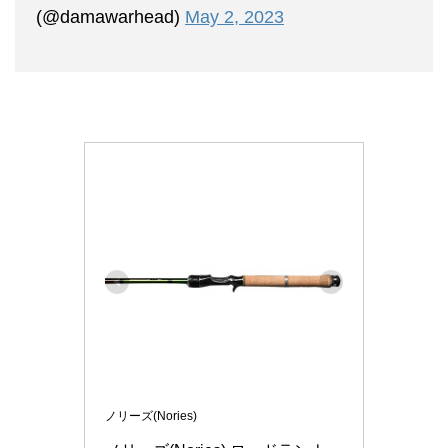
(@damawarhead)
May 2, 2023
ノリーズ(Nories)