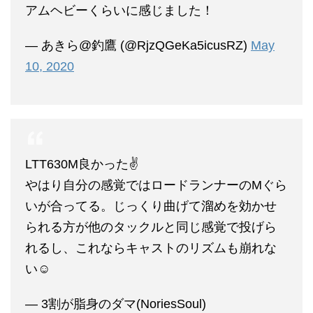
アムヘビーくらいに感じました！
— あきら@釣鷹 (@RjzQGeKa5icusRZ)
May
10, 2020
LTT630M良かった✌️
やはり自分の感覚ではロードランナーのMぐら
いが合ってる。じっくり曲げて溜めを効かせ
られる方が他のタックルと同じ感覚で投げら
れるし、これならキャストのリズムも崩れな
い☺️
— 3割が脂身のダマ(NoriesSoul)