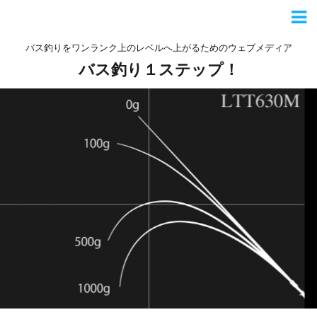
バス釣りをワンランク上のレベルへ上がるためのウェブメディア
バス釣り１ステップ！