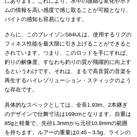
にあります。これにより、水中の微細な変化やボト
ムの情報を高い感度で感じ取ることが可能となり、
バイトの感知も容易になります。
さらに、このブレイゾンS64ULは、使用するリグの
フィネス性能を最大限に引き上げることができると
されています。つまり、このロッドを手にすれば、
釣りの解像度、すなわち釣りの質が飛躍的に向上す
るというわけです。それは、まるで高音質の音楽を
再生するハイレゾリューション・スティックのよう
な存在です。
具体的なスペックとしては、全長1.93m、2本継ぎ
のデザインで仕舞寸法は169cmとなります。自重は
85gと軽量で、先径1.3mmから元径10.8mmの範囲
を持ちます。ルアーの重量は0.45～3.5g、ラインの