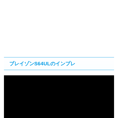
ブレイゾンS64ULのインプレ