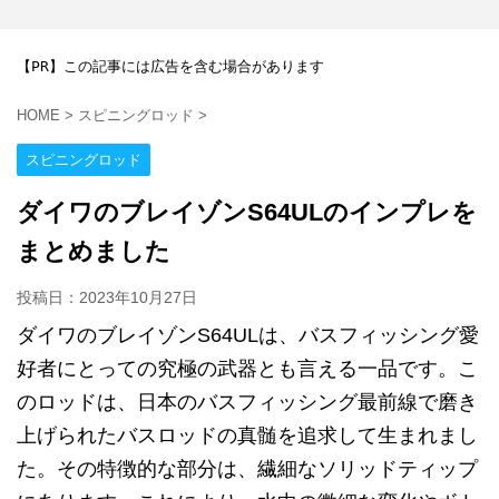
【PR】この記事には広告を含む場合があります
HOME
>
スピニングロッド
>
スピニングロッド
ダイワのブレイゾンS64ULのインプレを
まとめました
投稿日：
2023年10月27日
ダイワのブレイゾンS64ULは、バスフィッシング愛
好者にとっての究極の武器とも言える一品です。こ
のロッドは、日本のバスフィッシング最前線で磨き
上げられたバスロッドの真髄を追求して生まれまし
た。その特徴的な部分は、繊細なソリッドティップ