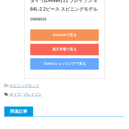
ダイワ(DAIWA) 21 ブレイゾン S
64L-2 2ピース スピニングモデル
05808029
Amazonで見る
楽天市場で見る
Yahoo!ショッピングで見る
-
スピニングロッド
-
ダイワ
,
ブレイゾン
関連記事