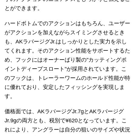
とができます。
ハードボトムでのアクションはもちろん、ユーザー
がアクションを加えながらスイミングさせるとき
も、AKラバージグJr.はしっかりとした実力を示し
てくれます。そのアクション性能をサポートするた
め、フックにはオーナーばり製の"カッティングポ
イントディープスロート"が採用されています。こ
のフックは、トレーラーワームのホールド性能が特
に優れており、安定したフィッシングを実現しま
す。
価格面では、AKラバージグJr.7gとAKラバージグ
Jr.9gの両方とも、税別で¥620となっています。こ
れにより、アングラーは自分の狙いのサイズや状況