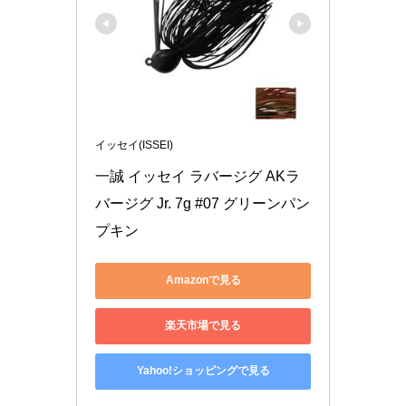
イッセイ(ISSEI)
一誠 イッセイ ラバージグ AKラ
バージグ Jr. 7g #07 グリーンパン
プキン
Amazonで見る
楽天市場で見る
Yahoo!ショッピングで見る