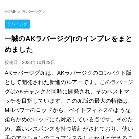
HOME
>
ラバージグ
>
ラバージグ
一誠のAKラバージグjrのインプレをまと
めました
投稿日：
2023年10月29日
AKラバージグJr.は、AKラバージグのコンパクト版
として開発された新進のルアーです。このラバージ
グはAKチャンクと同時に開発され、そのベストマ
ッチを目指しています。このJr.版の最大の特徴は、
MHパワーのロッドから、ベイトフィネスのような
柔らかめのロッドにも対応している点です。そのた
め、高いレスポンスを持つ設計がされており、使い
手のアクションのニュアンスをしっかりと伝えるこ