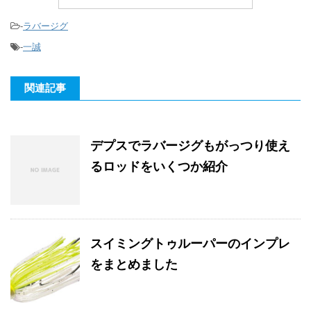
-
ラバージグ
-
一誠
関連記事
デプスでラバージグもがっつり使え
るロッドをいくつか紹介
スイミングトゥルーパーのインプレ
をまとめました