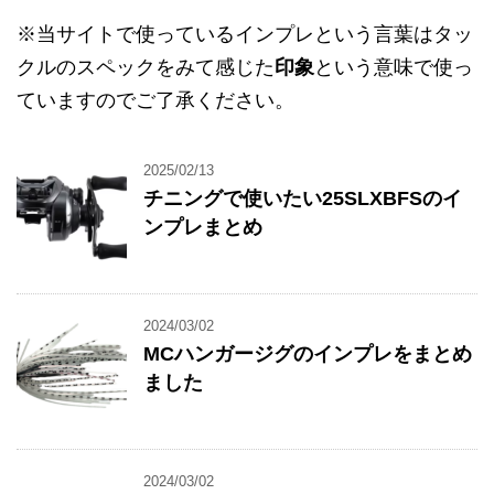
※当サイトで使っているインプレという言葉はタッ
クルのスペックをみて感じた
印象
という意味で使っ
ていますのでご了承ください。
2025/02/13
チニングで使いたい25SLXBFSのイ
ンプレまとめ
2024/03/02
MCハンガージグのインプレをまとめ
ました
2024/03/02