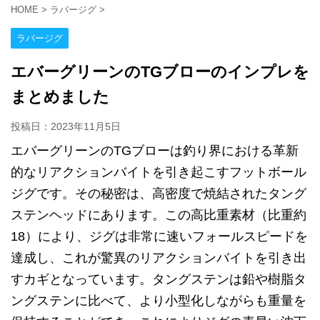
HOME
>
ラバージグ
>
ラバージグ
エバーグリーンのTGブローのインプレを
まとめました
投稿日：
2023年11月5日
エバーグリーンのTGブローは釣り界における革新
的なリアクションバイトを引き起こすフットボール
ジグです。その秘密は、高密度で焼結されたタング
ステンヘッドにあります。この高比重素材（比重約
18）により、ジグは非常に速いフォールスピードを
達成し、これが驚異のリアクションバイトを引き出
すカギとなっています。タングステンは鉛や樹脂タ
ングステンに比べて、より小型化しながらも重量を