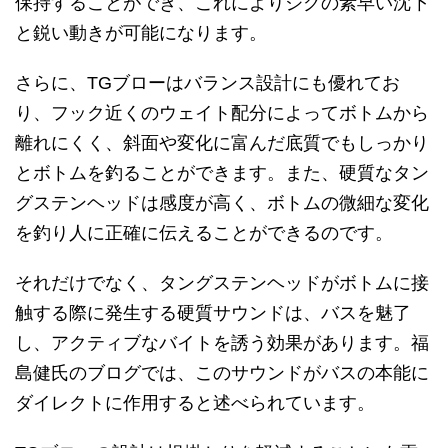
保持することができ、これによりジグの素早い沈下
と鋭い動きが可能になります。
さらに、TGブローはバランス設計にも優れてお
り、フック近くのウェイト配分によってボトムから
離れにくく、斜面や変化に富んだ底質でもしっかり
とボトムを釣ることができます。また、硬質なタン
グステンヘッドは感度が高く、ボトムの微細な変化
を釣り人に正確に伝えることができるのです。
それだけでなく、タングステンヘッドがボトムに接
触する際に発生する硬質サウンドは、バスを魅了
し、アクティブなバイトを誘う効果があります。福
島健氏のブログでは、このサウンドがバスの本能に
ダイレクトに作用すると述べられています。