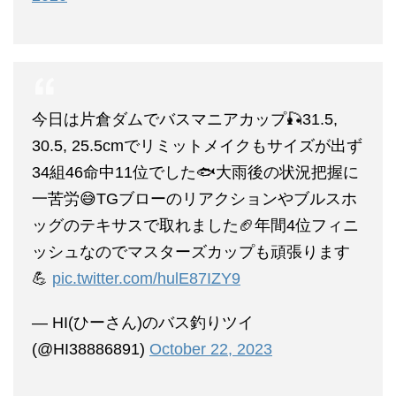
今日は片倉ダムでバスマニアカップ🎣31.5,
30.5, 25.5cmでリミットメイクもサイズが出ず
34組46命中11位でした🐟️大雨後の状況把握に
一苦労😅TGブローのリアクションやブルスホ
ッグのテキサスで取れました🏈年間4位フィニ
ッシュなのでマスターズカップも頑張ります
💪
pic.twitter.com/hulE87IZY9
— HI(ひーさん)のバス釣りツイ
(@HI38886891)
October 22, 2023