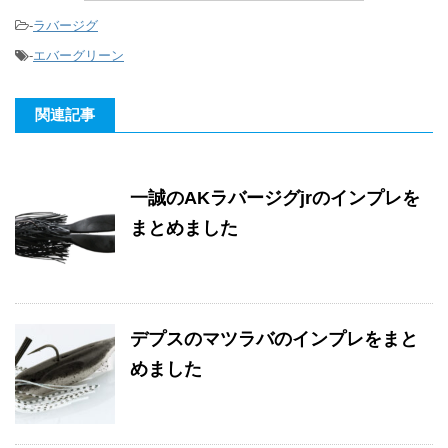
-
ラバージグ
-
エバーグリーン
関連記事
一誠のAKラバージグjrのインプレを
まとめました
デプスのマツラバのインプレをまと
めました