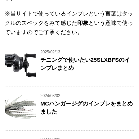
※当サイトで使っているインプレという言葉はタッ
クルのスペックをみて感じた
印象
という意味で使っ
ていますのでご了承ください。
2025/02/13
チニングで使いたい25SLXBFSのイ
ンプレまとめ
2024/03/02
MCハンガージグのインプレをまとめ
ました