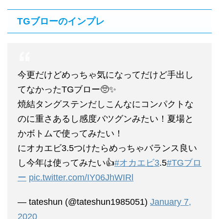
TGブローのインプレ
今更だけどめっちゃ気になってだけど手出し
てなかったTGブロー🥺✨
焼結タングステンだしこんなにコンパクトな
のに重さあるし感度バツグンみたい！夏場と
かボトムで使ってみたい！
にオカエビ3.5つけたらめっちゃバランス良い
し今年は使ってみたい👍
#オカエビ3
.5
#TGブロ
ー
pic.twitter.com/IY06JhWIRl
— tateshun (@tateshun1985051)
January 7,
2020