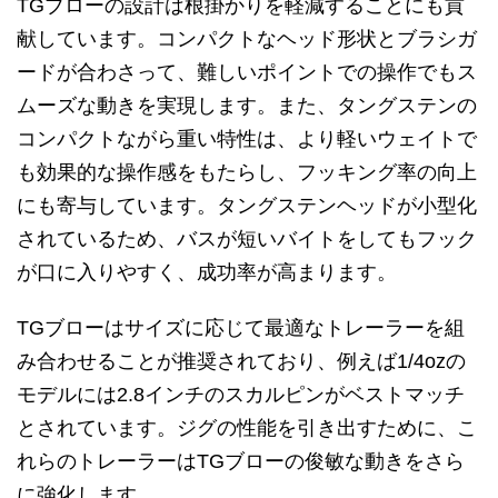
TGブローの設計は根掛かりを軽減することにも貢
献しています。コンパクトなヘッド形状とブラシガ
ードが合わさって、難しいポイントでの操作でもス
ムーズな動きを実現します。また、タングステンの
コンパクトながら重い特性は、より軽いウェイトで
も効果的な操作感をもたらし、フッキング率の向上
にも寄与しています。タングステンヘッドが小型化
されているため、バスが短いバイトをしてもフック
が口に入りやすく、成功率が高まります。
TGブローはサイズに応じて最適なトレーラーを組
み合わせることが推奨されており、例えば1/4ozの
モデルには2.8インチのスカルピンがベストマッチ
とされています。ジグの性能を引き出すために、こ
れらのトレーラーはTGブローの俊敏な動きをさら
に強化します。