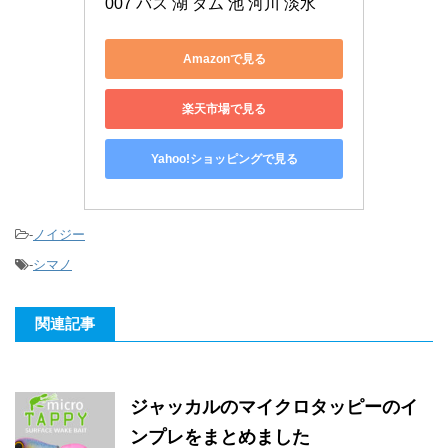
007 バス 湖 ダム 池 河川 淡水
Amazonで見る
楽天市場で見る
Yahoo!ショッピングで見る
-
ノイジー
-
シマノ
関連記事
ジャッカルのマイクロタッピーのイ
ンプレをまとめました