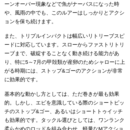
ーンオーバー現象などで魚がナーバスになった時
や、風雨の中でも、このルアーはしっかりとアクシ
ョンを保ち続けます。
また、トリプルインパクトは幅広いリトリーブスピ
ードに対応しています。スローからファストリトリ
ーブまで、破綻することなく動き続ける能力があ
り、特に5～7月の甲殻類が産卵のためシャローに上
がる時期には、ストップ&ゴーのアクションが非常
に効果的です。
基本的な動かし方としては、ただ巻きが最も効果
的。しかし、エビを意識している際のショートピッ
チのストップ&ゴー、あるいはショートトゥイッチ
も効果的です。タックル選びとしては、ワンランク
柔らかめのロッドを組み合わせ、軽量なMアクショ