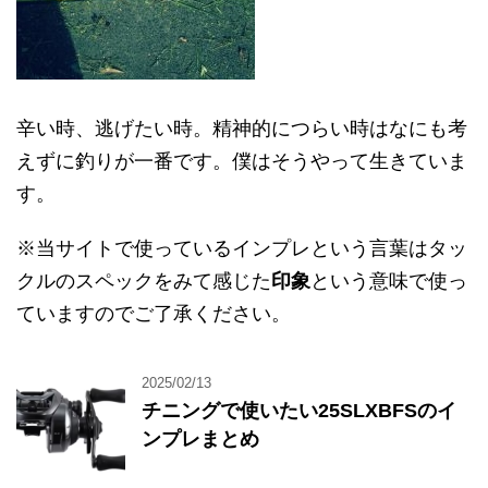
辛い時、逃げたい時。精神的につらい時はなにも考
えずに釣りが一番です。僕はそうやって生きていま
す。
※当サイトで使っているインプレという言葉はタッ
クルのスペックをみて感じた
印象
という意味で使っ
ていますのでご了承ください。
2025/02/13
チニングで使いたい25SLXBFSのイ
ンプレまとめ