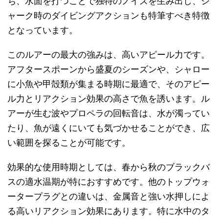
ち、水面を打つことで独特のノイズを生み出し、ジ
ャーク時のダイビングアクションも特筆すべき特徴
となっています。
このルアーの最大の強みは、高いアピール力です。
アフタースポーンから盛夏のシーズンや、シャロー
に小魚や甲殻類が集まる時期に最適で、そのアピー
ル力とリアクション効果の高さで魚を誘います。ル
アーが生む波やプロペラの回転音は、水が濁ってい
たり、魚が遠くにいても気づかせることができ、広
い範囲を探ることが可能です。
効果的な使用時期としては、春から秋のブラックバ
スの適水温期が特におすすめです。他のトップウォ
ータープラグとの違いは、金属音と強い水押しによ
る高いリアクション効果にあります。特に水中のタ