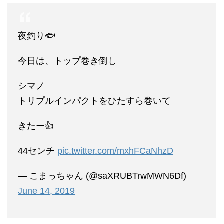
夜釣り🐟
今日は、トップ巻き倒し
シマノ
トリプルインパクトをひたすら巻いて
きたー👍
44センチ
pic.twitter.com/mxhFCaNhzD
— こまっちゃん (@saXRUBTrwMWN6Df)
June 14, 2019