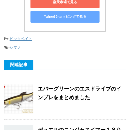
楽天市場で見る
Yahoo!ショッピングで見る
-
ビックベイト
-
シマノ
関連記事
エバーグリーンのエスドライブのイ
ンプレをまとめました
デュエルのニンジャスイマー１８０