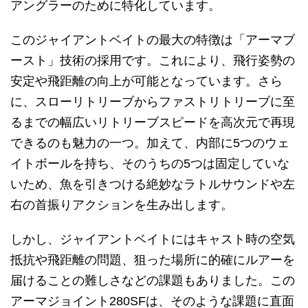
アングラーのために特化しています。
このジャイアントベイトの最大の特徴は「アーマブ
ースト」技術の採用です。これにより、飛行姿勢の
安定や飛距離の向上が可能となっています。さら
に、スローリトリーブからファストリトリーブに至
るまでの幅広いリトリーブスピードを高次元で再現
できるのも魅力の一つ。加えて、内部に5つのウェ
イトボールを持ち、そのうちの5つは固定していな
いため、魚を引きつける絶妙なラトルサウンドや左
右の首振りアクションを生み出します。
しかし、ジャイアントベイトにはキャスト時の空気
抵抗や飛距離の問題、狙った場所に的確にルアーを
届けることの難しさなどの課題もありました。この
アーマジョイント280SFは、そのような課題に直面