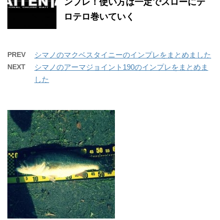
ンプレ！使い方は一定でスローにテ
ロテロ巻いていく
PREV
シマノのマクベスタイニーのインプレをまとめました
NEXT
シマノのアーマジョイント190のインプレをまとめま
した