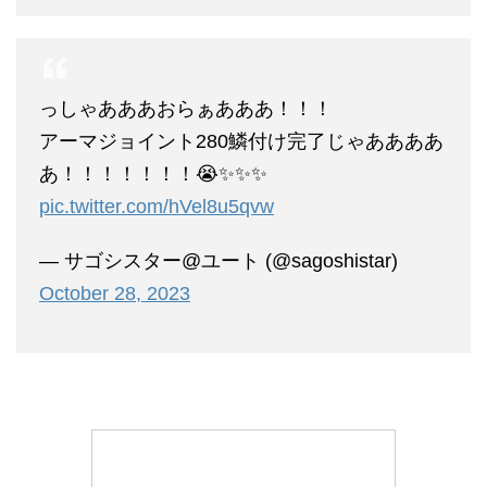
っしゃあああおらぁあああ！！！
アーマジョイント280鱗付け完了じゃああああ
あ！！！！！！！😭✨✨✨
pic.twitter.com/hVel8u5qvw
— サゴシスター@ユート (@sagoshistar)
October 28, 2023