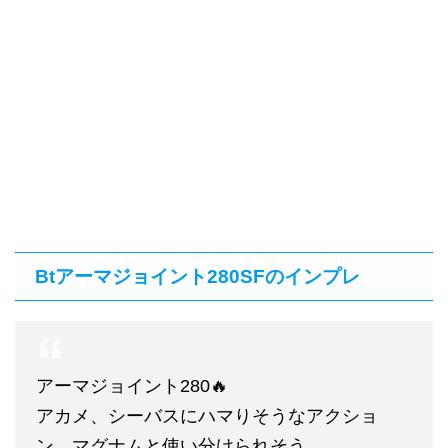
Btアーマジョイント280SFのインプレ
アーマジョイント280🔥
アカメ、シーバスにハマりそうなアクショ
ン。マグナムと使い分けられそう。