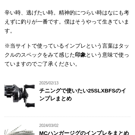
辛い時、逃げたい時。精神的につらい時はなにも考
えずに釣りが一番です。僕はそうやって生きていま
す。
※当サイトで使っているインプレという言葉はタッ
クルのスペックをみて感じた
印象
という意味で使っ
ていますのでご了承ください。
2025/02/13
チニングで使いたい25SLXBFSのイ
ンプレまとめ
2024/03/02
MCハンガージグのインプレをまとめ