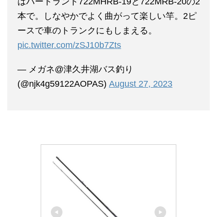
はハートランド722MHRB-19と722MRB-20の2
本で。しなやかでよく曲がって楽しい竿。2ピ
ースで車のトランクにもしまえる。
pic.twitter.com/zSJ10b7Zts
— メガネ@津久井湖バス釣り
(@njk4g59122AOPAS)
August 27, 2023