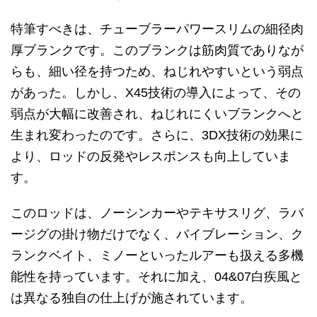
特筆すべきは、チューブラーパワースリムの細径肉
厚ブランクです。このブランクは筋肉質でありなが
らも、細い径を持つため、ねじれやすいという弱点
があった。しかし、X45技術の導入によって、その
弱点が大幅に改善され、ねじれにくいブランクへと
生まれ変わったのです。さらに、3DX技術の効果に
より、ロッドの反発やレスポンスも向上していま
す。
このロッドは、ノーシンカーやテキサスリグ、ラバ
ージグの掛け物だけでなく、バイブレーション、ク
ランクベイト、ミノーといったルアーも扱える多機
能性を持っています。それに加え、04&07白疾風と
は異なる独自の仕上げが施されています。