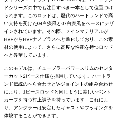
ドシリーズの中でも注目すべき一本として位置づけ
られます。このロッドは、歴代のハートランドで高
い支持を受けた04白疾風と07白疾風をベースにデザ
インされています。その際、メインマテリアルが
HVFからHVFナノプラスへと進化しており、この素
材の使用によって、さらに高度な性能を持つロッド
へと昇華しています。
このモデルは、チューブラーパワースリムのセンタ
ーカット2ピース仕様を採用しています。ハートラ
ンド伝統のへら合わせとV-ジョイントの組み合わせ
により、1ピースロッドと同じように美しいベント
カーブを持つ村上調子を持っています。これによ
り、アングラーは安定したキャストやフッキングを
体験することができます。