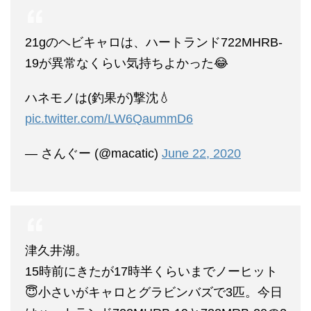
21gのヘビキャロは、ハートランド722MHRB-
19が異常なくらい気持ちよかった😂
ハネモノは(釣果が)撃沈💧
pic.twitter.com/LW6QaummD6
— さんぐー (@macatic)
June 22, 2020
津久井湖。
15時前にきたが17時半くらいまでノーヒット
😇小さいがキャロとグラビンバズで3匹。今日