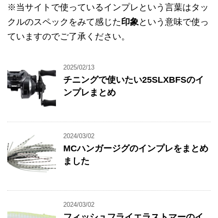
※当サイトで使っているインプレという言葉はタッ
クルのスペックをみて感じた
印象
という意味で使っ
ていますのでご了承ください。
2025/02/13
チニングで使いたい25SLXBFSのイ
ンプレまとめ
2024/03/02
MCハンガージグのインプレをまとめ
ました
2024/03/02
フィッシュフライエラストマーのイ