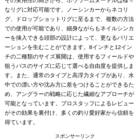
その実用性の高さから、ボウワームヌードルは様々
なリグに対応可能です。ノーシンカーからネコリ
グ、ドロップショットリグに至るまで、複数の方法
での使用が可能であり、細身ながらもネイルシンカ
ーを挿入できる頭部の設計によって、更なるバリエ
ーションを生むことができます。8インチと12イン
チの二種類のサイズ展開は、使用するフィールドや
狙うバスのサイズに応じて選べる自由度を提供しま
す。また、通常のタイプと高浮力タイプがあり、水
中での漂い方や沈み方に差をつけることができるた
め、アングラーの戦略に応じた繊細なアプローチが
可能となっています。プロスタッフによるレビュー
がその効果を裏付け、多くの釣り愛好家から信頼を
得ています。
スポンサーリンク