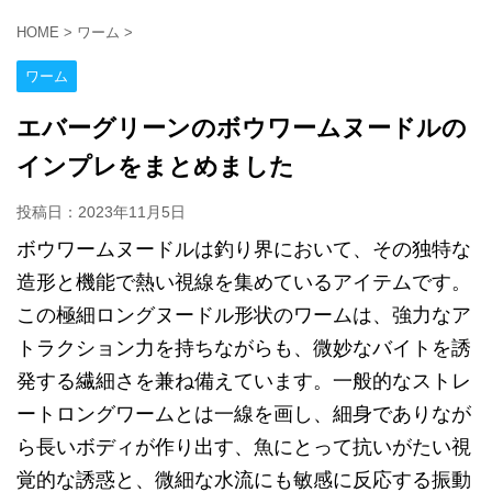
HOME
>
ワーム
>
ワーム
エバーグリーンのボウワームヌードルの
インプレをまとめました
投稿日：
2023年11月5日
ボウワームヌードルは釣り界において、その独特な
造形と機能で熱い視線を集めているアイテムです。
この極細ロングヌードル形状のワームは、強力なア
トラクション力を持ちながらも、微妙なバイトを誘
発する繊細さを兼ね備えています。一般的なストレ
ートロングワームとは一線を画し、細身でありなが
ら長いボディが作り出す、魚にとって抗いがたい視
覚的な誘惑と、微細な水流にも敏感に反応する振動