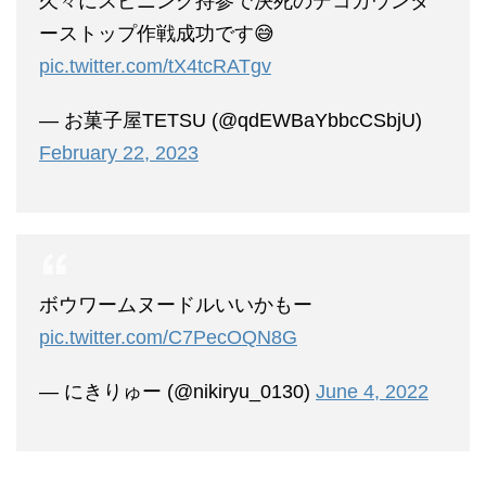
久々にスピニング持参で決死のデコカウンタ
ーストップ作戦成功です😅
pic.twitter.com/tX4tcRATgv
— お菓子屋TETSU (@qdEWBaYbbcCSbjU)
February 22, 2023
ボウワームヌードルいいかもー
pic.twitter.com/C7PecOQN8G
— にきりゅー (@nikiryu_0130)
June 4, 2022