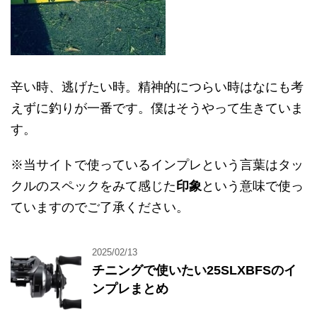
辛い時、逃げたい時。精神的につらい時はなにも考
えずに釣りが一番です。僕はそうやって生きていま
す。
※当サイトで使っているインプレという言葉はタッ
クルのスペックをみて感じた
印象
という意味で使っ
ていますのでご了承ください。
2025/02/13
チニングで使いたい25SLXBFSのイ
ンプレまとめ