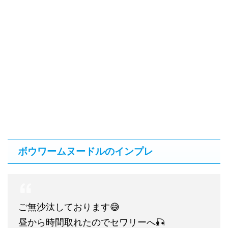
ボウワームヌードルのインプレ
ご無沙汰しております😅
昼から時間取れたのでセワリーへ🎣