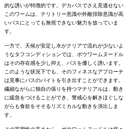
的な誘いが特徴的です。デカバスでさえ見逃せない
このワームは、テリトリー意識や外敵排除意識が高
いバスにとっても無視できない魅力を放っていま
す。
一方で、天候が安定し水がクリアで流れが少ないよ
うなタフコンディションでは、ボウワームヌードル
はその存在感を少し抑え、バスを優しく誘います。
このような状況下でも、そのフィネスなアプローチ
は見事にバスのバイトを引き出すことができます。
繊細ながらに独自の張りを持つマテリアルは、動き
に緩急をつけることができ、警戒心を解きほぐしな
がらも食欲をそそるリズミカルな動きを演出しま
す。