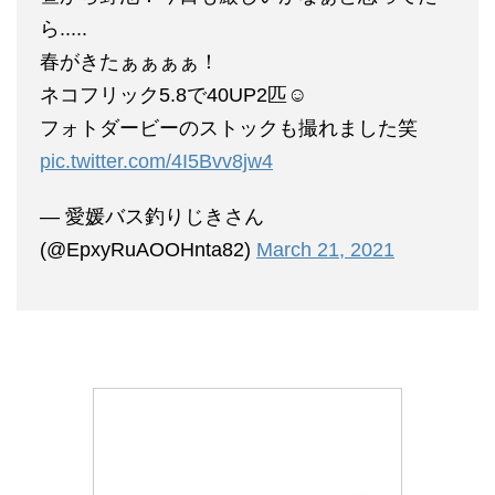
ら.....
春がきたぁぁぁぁ！
ネコフリック5.8で40UP2匹☺️
フォトダービーのストックも撮れました笑
pic.twitter.com/4I5Bvv8jw4
— 愛媛バス釣りじきさん
(@EpxyRuAOOHnta82)
March 21, 2021