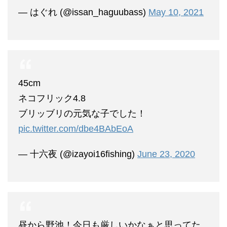
— はぐれ (@issan_haguubass)
May 10, 2021
45cm
ネコフリック4.8
ブリッブリの元気な子でした！
pic.twitter.com/dbe4BAbEoA
— 十六夜 (@izayoi16fishing)
June 23, 2020
昼から野池！今日も厳しいかなぁと思ってた