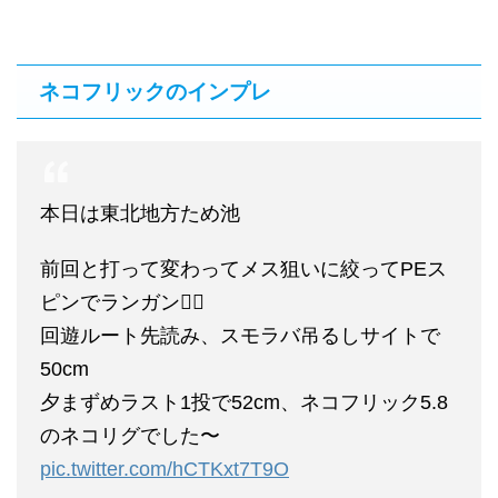
ネコフリックのインプレ
本日は東北地方ため池
前回と打って変わってメス狙いに絞ってPEス
ピンでランガン🏃‍♂️
回遊ルート先読み、スモラバ吊るしサイトで
50cm
夕まずめラスト1投で52cm、ネコフリック5.8
のネコリグでした〜
pic.twitter.com/hCTKxt7T9O