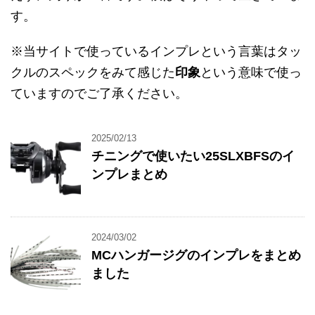
す。
※当サイトで使っているインプレという言葉はタッ
クルのスペックをみて感じた
印象
という意味で使っ
ていますのでご了承ください。
2025/02/13
チニングで使いたい25SLXBFSのイ
ンプレまとめ
2024/03/02
MCハンガージグのインプレをまとめ
ました