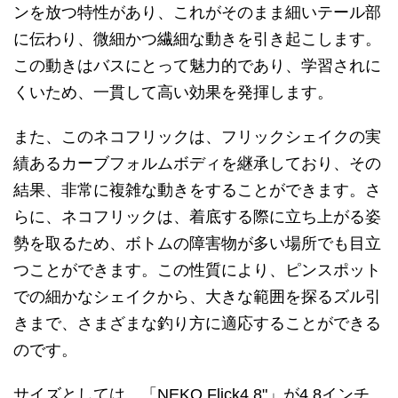
ンを放つ特性があり、これがそのまま細いテール部
に伝わり、微細かつ繊細な動きを引き起こします。
この動きはバスにとって魅力的であり、学習されに
くいため、一貫して高い効果を発揮します。
また、このネコフリックは、フリックシェイクの実
績あるカーブフォルムボディを継承しており、その
結果、非常に複雑な動きをすることができます。さ
らに、ネコフリックは、着底する際に立ち上がる姿
勢を取るため、ボトムの障害物が多い場所でも目立
つことができます。この性質により、ピンスポット
での細かなシェイクから、大きな範囲を探るズル引
きまで、さまざまな釣り方に適応することができる
のです。
サイズとしては、「NEKO Flick4.8"」が4.8インチ