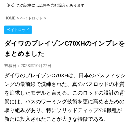
【PR】この記事には広告を含む場合があります
HOME
>
ベイトロッド
>
ベイトロッド
ダイワのブレイゾンC70XHのインプレを
まとめました
投稿日：
2023年10月27日
ダイワのブレイゾンC70XHは、日本のバスフィッシ
ングの最前線で洗練された、真のバスロッドの本質
を追求したモデルと言える。このロッドの設計の背
景には、バスのワーミング技術を更に高めるための
取り組みがあり、特にソリッドティップの8機種が
新たに投入されたことが大きな特徴である。