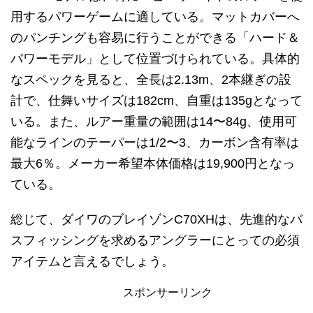
用するパワーゲームに適している。マットカバーへ
のパンチングも容易に行うことができる「ハード＆
パワーモデル」として位置づけられている。具体的
なスペックを見ると、全長は2.13m、2本継ぎの設
計で、仕舞いサイズは182cm、自重は135gとなって
いる。また、ルアー重量の範囲は14〜84g、使用可
能なラインのテーパーは1/2〜3、カーボン含有率は
最大6％。メーカー希望本体価格は19,900円となっ
ている。
総じて、ダイワのブレイゾンC70XHは、先進的なバ
スフィッシングを求めるアングラーにとっての必須
アイテムと言えるでしょう。
スポンサーリンク