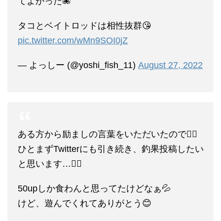
てよかった🐙
タコとベイトロッドは相性抜群😘
pic.twitter.com/wMn9SOI0jZ
— よっしー (@yoshi_fish_11)
August 27, 2022
ある方から励ましの言葉をいただいたので🙇‍♂️
ひとまずTwitterにも引き続き、釣果投稿したい
と思います…🙇‍♂️
50upしか食わんと思ってたけどなぁ💦
けど、遊んでくれてありがとう😊