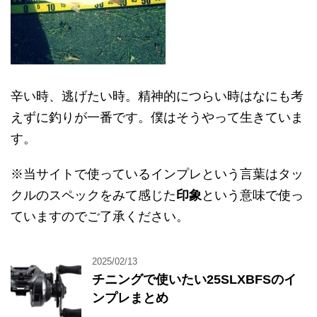
辛い時、逃げたい時。精神的につらい時はなにも考
えずに釣りが一番です。僕はそうやって生きていま
す。
※当サイトで使っているインプレという言葉はタッ
クルのスペックをみて感じた
印象
という意味で使っ
ていますのでご了承ください。
2025/02/13
チニングで使いたい25SLXBFSのイ
ンプレまとめ