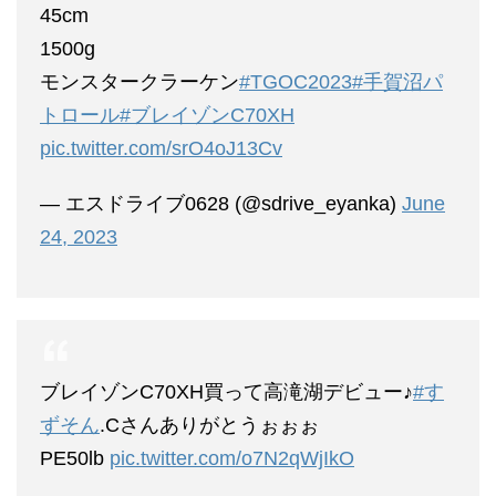
45cm
1500g
モンスタークラーケン
#TGOC2023
#手賀沼パ
トロール
#ブレイゾンC70XH
pic.twitter.com/srO4oJ13Cv
— エスドライブ0628 (@sdrive_eyanka)
June
24, 2023
ブレイゾンC70XH買って高滝湖デビュー♪
#す
ずそん
.Cさんありがとうぉぉぉ
PE50lb
pic.twitter.com/o7N2qWjIkO