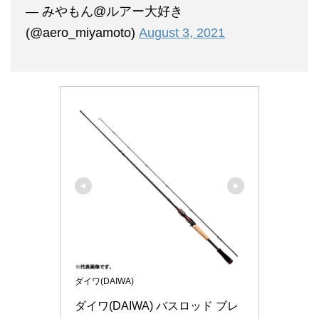
— みやもん@ルアー大好き
(@aero_miyamoto)
August 3, 2021
ダイワ(DAIWA)
ダイワ(DAIWA) バスロッド ブレ