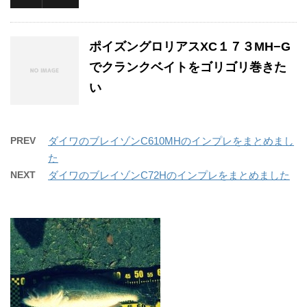
ポイズングロリアスXC１７３MH−G
でクランクベイトをゴリゴリ巻きた
い
PREV
ダイワのブレイゾンC610MHのインプレをまとめまし
た
NEXT
ダイワのブレイゾンC72Hのインプレをまとめました