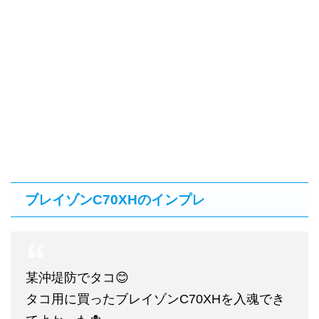
ブレイゾンC70XHのインプレ
某沖堤防でタコ😊
タコ用に買ったブレイゾンC70XHを入魂でき