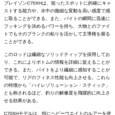
ブレイゾンC70XHは、狙ったスポットに的確にキャ
ストする能力や、水中の微細な変動を高い感度で感
じ取ることができる。また、バイトの瞬間に迅速に
フッキングを決めるパワーを持ち、大物とのファイ
トでもそのブランクの粘りを活かして主導権を握る
ことができる。
このロッドは繊細なソリッドティップを採用してお
り、これによりボトムの情報を詳細に捉えることが
できる。また、バイトをより繊細に感知することが
可能で、リグのフィネス性能も向上させる。これら
の特徴から「ハイレゾリューション・スティック」
とも称されるほど、釣りの解像度を飛躍的に向上さ
せる効果がある。
C70XHモデルは、特にヘビーウエイトのルアーを使