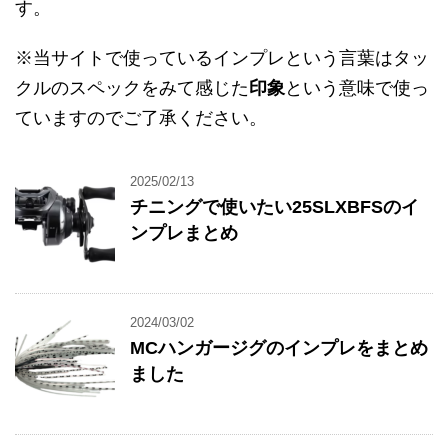
す。
※当サイトで使っているインプレという言葉はタッ
クルのスペックをみて感じた
印象
という意味で使っ
ていますのでご了承ください。
2025/02/13
チニングで使いたい25SLXBFSのイ
ンプレまとめ
2024/03/02
MCハンガージグのインプレをまとめ
ました