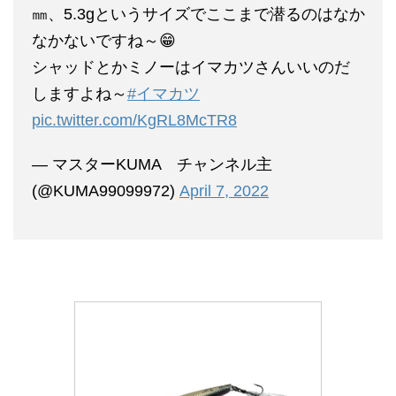
㎜、5.3gというサイズでここまで潜るのはなか
なかないですね～😁
シャッドとかミノーはイマカツさんいいのだ
しますよね～
#イマカツ
pic.twitter.com/KgRL8McTR8
— マスターKUMA チャンネル主
(@KUMA99099972)
April 7, 2022