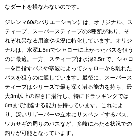
なダートを損なわないのです。
ジレンマ60のバリエーションには、オリジナル、ス
ティープ、スーパースティープの3種類があり、そ
れぞれ異なる用途や状況に特化しています。オリジ
ナルは、水深1.5mでシャローに上がったバスを狙う
のに最適。一方、スティープは水深2.5mで、シャロ
ーを目指すバスや寒波によってシャローから離れた
バスを狙うのに適しています。最後に、スーパース
ティープはシリーズで最も深く潜る能力を持ち、最
大3m以上の深さに潜行し、特にドラッギングでは
6mまで到達する能力を持っています。これによ
り、深いリザーバーや立木にサスペンドするバス、
ワカサギの周りのバスなど、多岐にわたる状況での
釣りが可能となっています。