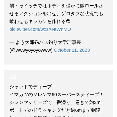
弱トゥイッチではボディを僅かに微ロールさ
せるアクションを出せ、ゲロタフな状況でも
喰わせるキッカケを作れる😎
pic.twitter.com/wxsXNtWnMO
— よう太郎🎣バス釣り大学理事長
(@wwwyoyoyowww)
October 11, 2023
シャッドでディープ！
イマカツのジレンマ60スーパースティープ！
ジレンマシリーズで一番潜り、巻きで約3m、
ボートでのドラッキングだと約6mまで到達