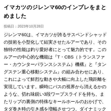
イマカツのジレンマ60のインプレをまと
めました
投稿日：
2023年10月28日
ジレンマ60は、イマカツが誇るサスペンドシャッド
の技術を小型化して結実させたルアーであり、その
独特の性能は釣り愛好者にとって魅力的です。この
ルアーの中心的な機能は『T・CBS（トランスファ
ー・カウンターバランスシステム）機構』と『タン
グステン重心移動システム』の組み合わせにあり、
これによって鮮烈な動きや大幅に向上した飛距離を
実現しています。瞬時にバスの視界から消えるかの
ような、切れ味鋭い3段ワープスライドを持ち、ま
たリップの裏側の特殊なキールホールのおかげで、
タダ巻き時の引き感を増幅させつつ、ダイナミック