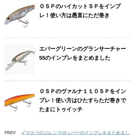
ＯＳＰのハイカットＳＰをインプ
レ！使い方は愚直にただ巻き
エバーグリーンのグランサーチャー
55のインプレをまとめました
ＯＳＰのヴァルナ１１０ＳＰをイン
プレ！使い方はひたすらただ巻きで
たまにトゥイッチ
PREV
イマカツのジレンマポッパーのインプレをまとめまし