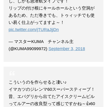
し、しかも急潜航タイプです！
リップの付け根にキールホールという空洞が
あるため、ただ巻きでも、トゥィッチでも使
い易く仕上がってますよ～！
pic.twitter.com/jTURaJjjDn
— マスターKUMA チャンネル主
(@KUMA99099972)
September 3, 2018
こういうのを作らせると凄い♪
イマカツのジレンマ60スーパースティーブ！
昔、エバグリから出てたアイスクリームビル
ってルアーの改良型って感じですかね～👍60