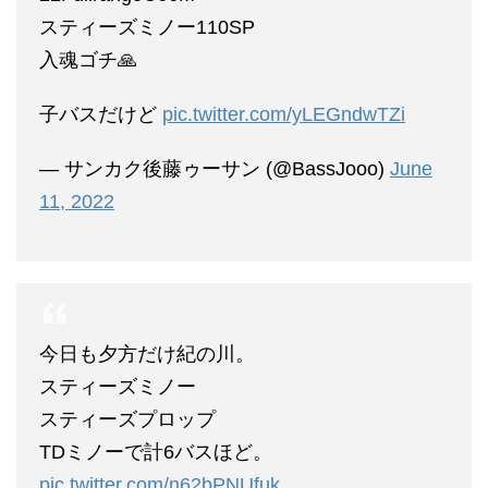
スティーズミノー110SP
入魂ゴチ🙏
子バスだけど
pic.twitter.com/yLEGndwTZi
— サンカク後藤ゥーサン (@BassJooo)
June
11, 2022
今日も夕方だけ紀の川。
スティーズミノー
スティーズプロップ
TDミノーで計6バスほど。
pic.twitter.com/n62bPNUfuk