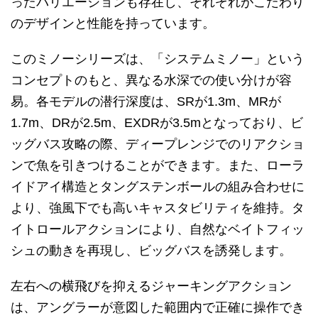
ったバリエーションも存在し、それぞれがこだわり
のデザインと性能を持っています。
このミノーシリーズは、「システムミノー」という
コンセプトのもと、異なる水深での使い分けが容
易。各モデルの潜行深度は、SRが1.3m、MRが
1.7m、DRが2.5m、EXDRが3.5mとなっており、ビ
ッグバス攻略の際、ディープレンジでのリアクショ
ンで魚を引きつけることができます。また、ローラ
イドアイ構造とタングステンボールの組み合わせに
より、強風下でも高いキャスタビリティを維持。タ
イトロールアクションにより、自然なベイトフィッ
シュの動きを再現し、ビッグバスを誘発します。
左右への横飛びを抑えるジャーキングアクション
は、アングラーが意図した範囲内で正確に操作でき