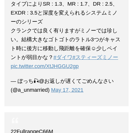
タイプによりSR : 1.3、MR : 1.7、DR : 2.5、
EXDR : 3.5と深度を変えられるシステムミノ
ーのシリーズ
クランクでは良く有りますがミノーでは珍し
い。結構大きなゴトゴトのラトル3つがキャス
ト時に後方に移動し飛距離を確保☺️少しペイ
ントが弱目かな？
#ダイワ
#スティーズミノー
pic.twitter.com/XtJHGGU2gp
— ぼっち🎣@お返しが遅くてごめんなさい
(@a_unmarried)
May 17, 2021
22FullrangeC66M