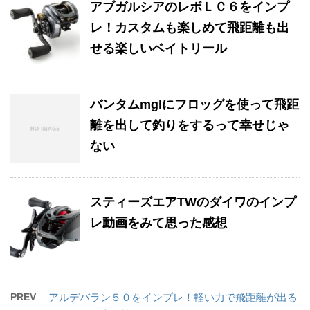
アブガルシアのレボＬＣ６をインプ
レ！カスタムも楽しめて飛距離も出
せる楽しいベイトリール
バンタムmglにフロッグを使って飛距
離を出して釣りをするって幸せじゃ
ない
スティーズエアTWのダイワのインプ
レ動画をみて思った感想
PREV
アルデバラン５０をインプレ！軽い力で飛距離が出る