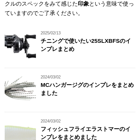
クルのスペックをみて感じた
印象
という意味で使っ
ていますのでご了承ください。
2025/02/13
チニングで使いたい25SLXBFSのイ
ンプレまとめ
2024/03/02
MCハンガージグのインプレをまとめ
ました
2024/03/02
フィッシュフライエラストマーのイ
ンプレをまとめました