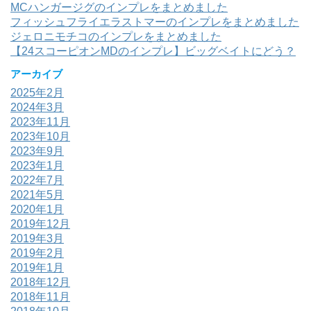
MCハンガージグのインプレをまとめました
フィッシュフライエラストマーのインプレをまとめました
ジェロニモチコのインプレをまとめました
【24スコーピオンMDのインプレ】ビッグベイトにどう？
アーカイブ
2025年2月
2024年3月
2023年11月
2023年10月
2023年9月
2023年1月
2022年7月
2021年5月
2020年1月
2019年12月
2019年3月
2019年2月
2019年1月
2018年12月
2018年11月