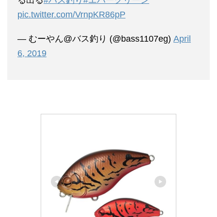
pic.twitter.com/VrnpKR86pP
— むーやん@バス釣り (@bass1107eg)
April
6, 2019