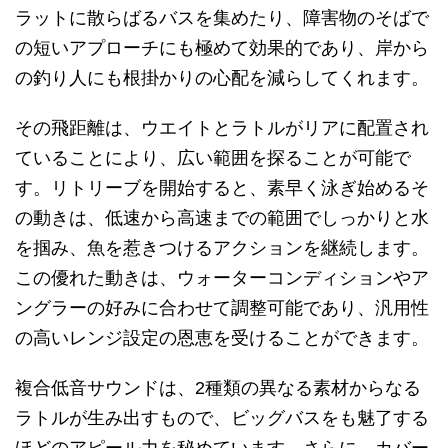
ラットに散らばるバスを集めたり、障害物のそばで
の短いアプローチにも極めて効果的であり、岸から
の釣り人にも根掛かりの心配を減らしてくれます。
その飛距離は、ウエイトとラトルがリアに配置され
ていることにより、広い範囲を探ることが可能で
す。リトリーブを開始すると、素早く泳ぎ始めるそ
の動きは、低速から高速までの範囲でしっかりと水
を掴み、魚を惹きつけるアクションを継続します。
この優れた動きは、ウォーターコンディションやア
ングラーの好みに合わせて調整可能であり、汎用性
の高いレンジ設定の恩恵を受けることができます。
複合低音サウンドは、2種類の異なる素材からなる
ラトルが生み出すもので、ビッグバスをも魅了する
ほどのアピール力を秘めています。さらに、カバー