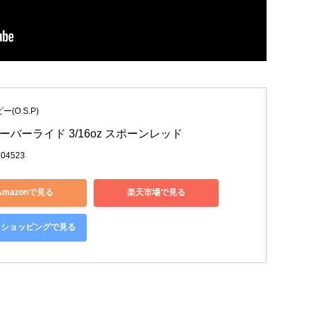
(O.S.P)
オーバーライド 3/16oz スポーンレッド
504523
Amazonで見る
楽天市場で見る
oo!ショッピングで見る