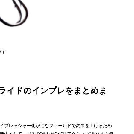
ます
ライドのインプレをまとめま
イプレッシャー化が進むフィールドで釣果を上げるため
由として、バスの"食わせ"と"リアクション"をうまく使