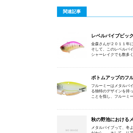
関連記事
レベルバイブビッ
金森さんが２０１１年
そして、このレベルバ
シャーレイクでも数多くの
ボトムアップのフ
フルーミーはメタルバ
る独特のデザインを持
ことを指し、フルーミーは
秋の野池における
メタルバイブって、冬よ
だから。 そして、リ