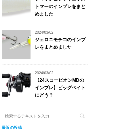
トマーのインプレをまと
めました
2024/03/02
ジェロニモチコのインプ
レをまとめました
2024/03/02
【24スコーピオンMDの
インプレ】ビッグベイト
にどう？
最近の投稿