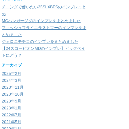
チニングで使いたい25SLXBFSのインプレまと
め
MCハンガージグのインプレをまとめました
フィッシュフライエラストマーのインプレをま
とめました
ジェロニモチコのインプレをまとめました
【24スコーピオンMDのインプレ】ビッグベイ
トにどう？
アーカイブ
2025年2月
2024年3月
2023年11月
2023年10月
2023年9月
2023年1月
2022年7月
2021年5月
2020年1月