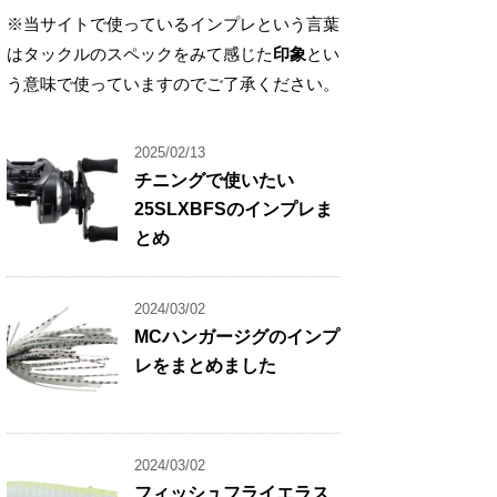
※当サイトで使っているインプレという言葉
はタックルのスペックをみて感じた
印象
とい
う意味で使っていますのでご了承ください。
2025/02/13
チニングで使いたい
25SLXBFSのインプレま
とめ
2024/03/02
MCハンガージグのインプ
レをまとめました
2024/03/02
フィッシュフライエラス