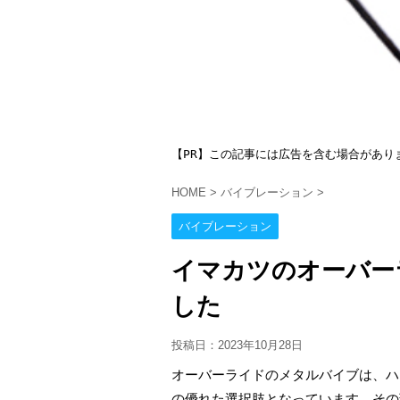
【PR】この記事には広告を含む場合があり
HOME
>
バイブレーション
>
バイブレーション
イマカツのオーバー
した
投稿日：
2023年10月28日
オーバーライドのメタルバイブは、ハ
の優れた選択肢となっています。その理