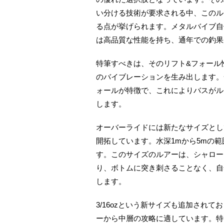
い分ける技術が要求される中、このル
る点が挙げられます。メタルバイブ自
は高品質な性能を持ち、通年での釣果
特筆すべきは、そのリフト&フォール
のバイブレーションを生み出します。
ォールが特徴で、これによりバスがル
します。
オーバーライドには新たなサイズとして
開拓しています。水深1mから5mの
す。このサイズのルアーは、シャロー
り、ボトムに突き刺さることなく、自
します。
3/16ozという新サイズも追加され
ーから中層の攻略に適しています。特