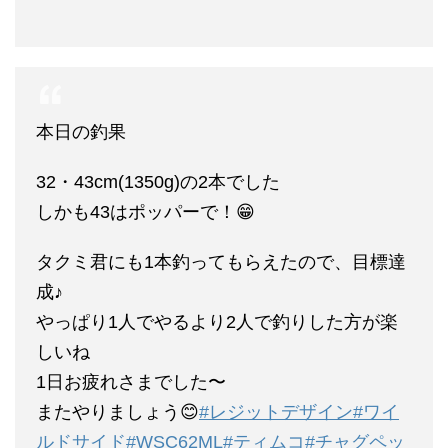
本日の釣果
32・43cm(1350g)の2本でした
しかも43はポッパーで！😁
タクミ君にも1本釣ってもらえたので、目標達
成♪
やっぱり1人でやるより2人で釣りした方が楽
しいね
1日お疲れさまでした〜
またやりましょう😊
#レジットデザイン
#ワイ
ルドサイド
#WSC62ML
#ティムコ
#チャグペッ