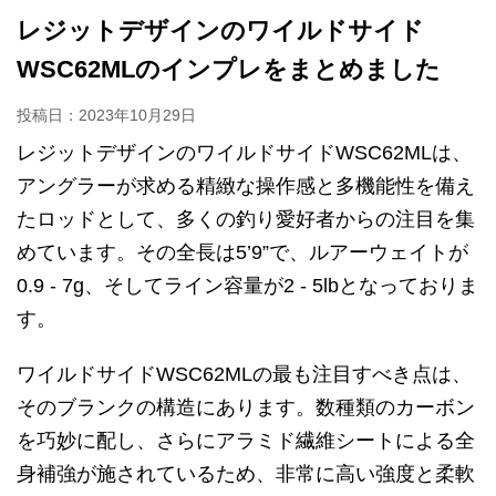
レジットデザインのワイルドサイド
WSC62MLのインプレをまとめました
投稿日：
2023年10月29日
レジットデザインのワイルドサイドWSC62MLは、
アングラーが求める精緻な操作感と多機能性を備え
たロッドとして、多くの釣り愛好者からの注目を集
めています。その全長は5’9”で、ルアーウェイトが
0.9 - 7g、そしてライン容量が2 - 5lbとなっておりま
す。
ワイルドサイドWSC62MLの最も注目すべき点は、
そのブランクの構造にあります。数種類のカーボン
を巧妙に配し、さらにアラミド繊維シートによる全
身補強が施されているため、非常に高い強度と柔軟