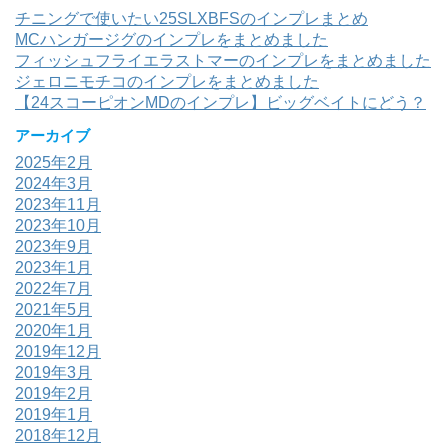
チニングで使いたい25SLXBFSのインプレまとめ
MCハンガージグのインプレをまとめました
フィッシュフライエラストマーのインプレをまとめました
ジェロニモチコのインプレをまとめました
【24スコーピオンMDのインプレ】ビッグベイトにどう？
アーカイブ
2025年2月
2024年3月
2023年11月
2023年10月
2023年9月
2023年1月
2022年7月
2021年5月
2020年1月
2019年12月
2019年3月
2019年2月
2019年1月
2018年12月