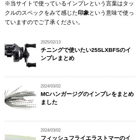
※当サイトで使っているインプレという言葉はタッ
クルのスペックをみて感じた
印象
という意味で使っ
ていますのでご了承ください。
2025/02/13
チニングで使いたい25SLXBFSのイ
ンプレまとめ
2024/03/02
MCハンガージグのインプレをまとめ
ました
2024/03/02
フィッシュフライエラストマーのイ