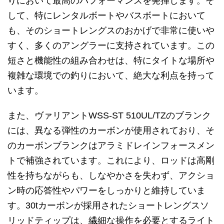
りにおいて最高のパフォーマンスを発揮します。そ
して、特にレンタルボートやバスボートにおいて
も、そのショートレングスのおかげで非常に使いや
すく、多くのアングラーに支持されています。この
短さと機能性の組み合わせは、特にタイトな場所や
複雑な環境での釣りにおいて、絶大な利点を持って
います。
また、ヴァリアントWSS-ST 510UL/TZのブランク
には、異なる弾性のカーボンが使用されており、そ
のカーボンブランクはアラミドレインフォースメン
トで補強されています。これにより、ロッドは高剛
性を持ちながらも、しなやかさを失わず、アクショ
ン時の応答性やパワーをしっかりと維持していま
す。30tカーボンが採用されたショートレングスソ
リッドティップは、繊細な操作を必要とするライト