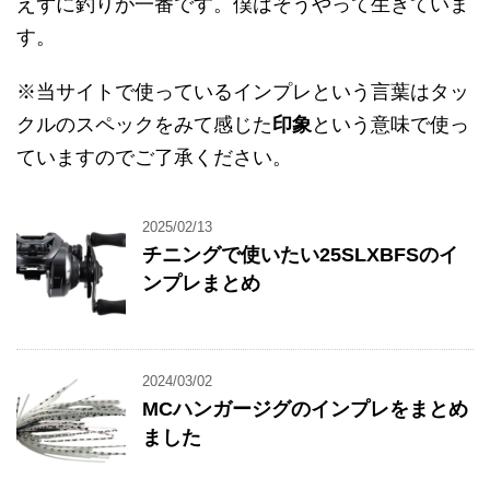
えずに釣りが一番です。僕はそうやって生きていま
す。
※当サイトで使っているインプレという言葉はタッ
クルのスペックをみて感じた
印象
という意味で使っ
ていますのでご了承ください。
2025/02/13
チニングで使いたい25SLXBFSのイ
ンプレまとめ
2024/03/02
MCハンガージグのインプレをまとめ
ました