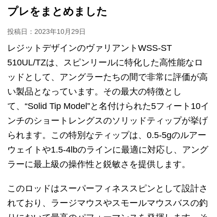
プレをまとめました
投稿日：
2023年10月29日
レジットデザインのヴァリアントWSS-ST
510UL/TZは、スピンリールに特化した高性能なロ
ッドとして、アングラーたちの間で非常に評価が高
い製品となっています。その最大の特徴とし
て、“Solid Tip Model”と名付けられた5フィート10イ
ンチのショートレングスのソリッドティップが挙げ
られます。この特別なティップは、0.5-5gのルアー
ウェイトや1.5-4lbのラインに最適に対応し、アング
ラーに最上級の操作性と鋭敏さを提供します。
このロッドはスーパーフィネススピンとして設計さ
れており、ラージマウスやスモールマウスバスの釣