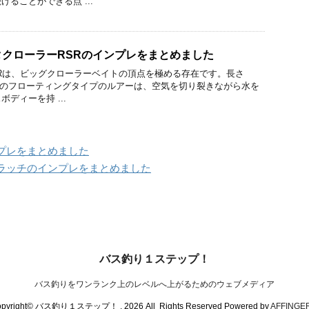
ることができる点 ...
クローラーRSRのインプレをまとめました
Rは、ビッグクローラーベイトの頂点を極める存在です。長さ
zのこのフローティングタイプのルアーは、空気を切り裂きながら水を
ディーを持 ...
プレをまとめました
ラッチのインプレをまとめました
バス釣り１ステップ！
バス釣りをワンランク上のレベルへ上がるためのウェブメディア
pyright© バス釣り１ステップ！ , 2026 All Rights Reserved Powered by
AFFINGE