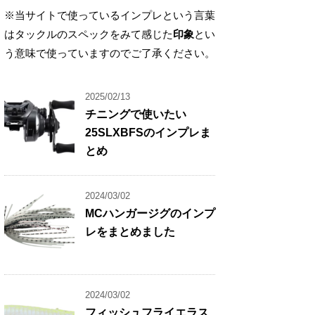
※当サイトで使っているインプレという言葉
はタックルのスペックをみて感じた
印象
とい
う意味で使っていますのでご了承ください。
2025/02/13
チニングで使いたい
25SLXBFSのインプレま
とめ
2024/03/02
MCハンガージグのインプ
レをまとめました
2024/03/02
フィッシュフライエラス