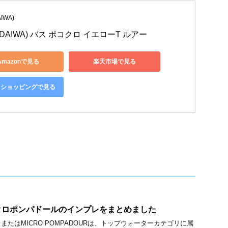
IWA)
DAIWA) バス ポコクロ イエローT ルアー
Amazonで見る
楽天市場で見る
oo!ショッピングで見る
クロポンパドールのインプレをまとめました
たはMICRO POMPADOURは、トップウォーターカテゴリに属