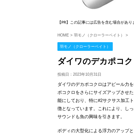
【PR】この記事には広告を含む場合があり
HOME
>
羽モノ（クローラーベイト）
>
羽モノ（クローラーベイト）
ダイワのデカポコク
投稿日：
2023年10月31日
ダイワのデカポコクロはアピール力を
ポコクロをさらにサイズアップさせた
能にしており、特に#2サクサス加工
徴となっています。これにより、しっ
サウンドも魚の興味を引きます。
ボディの大型化による浮力のアップと