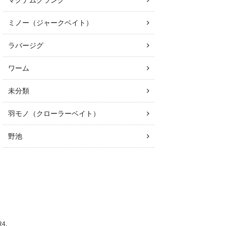
マグナムクランク
ミノー（ジャークベイト）
ラバージグ
ワーム
未分類
羽モノ（クローラーベイト）
野池
R4
.