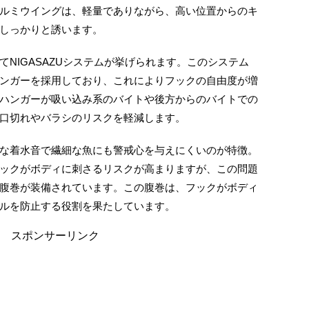
ルミウイングは、軽量でありながら、高い位置からのキ
しっかりと誘います。
NIGASAZUシステムが挙げられます。このシステム
ンガーを採用しており、これによりフックの自由度が増
ハンガーが吸い込み系のバイトや後方からのバイトでの
口切れやバラシのリスクを軽減します。
な着水音で繊細な魚にも警戒心を与えにくいのが特徴。
ックがボディに刺さるリスクが高まりますが、この問題
腹巻が装備されています。この腹巻は、フックがボディ
ルを防止する役割を果たしています。
スポンサーリンク