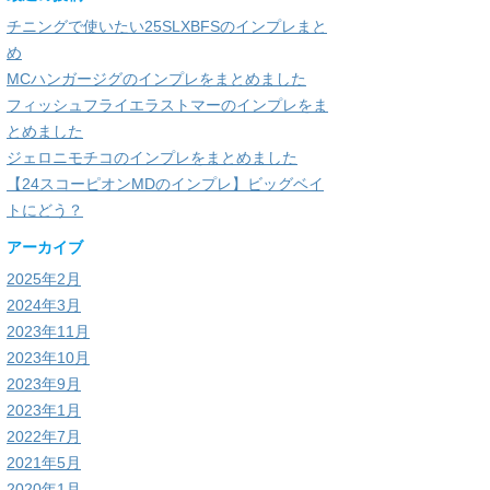
チニングで使いたい25SLXBFSのインプレまと
め
MCハンガージグのインプレをまとめました
フィッシュフライエラストマーのインプレをま
とめました
ジェロニモチコのインプレをまとめました
【24スコーピオンMDのインプレ】ビッグベイ
トにどう？
アーカイブ
2025年2月
2024年3月
2023年11月
2023年10月
2023年9月
2023年1月
2022年7月
2021年5月
2020年1月