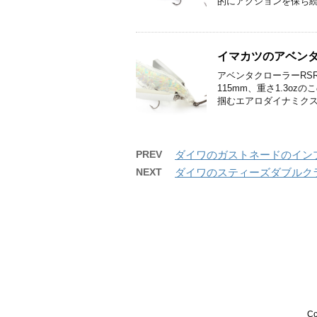
的にアクションを保ち続け
イマカツのアベンタ
アベンタクローラーRS
115mm、重さ1.3o
掴むエアロダイナミクスボ
PREV
ダイワのガストネードのイン
NEXT
ダイワのスティーズダブルク
Co