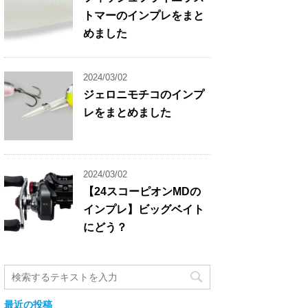
トマーのインプレをまと
めました
2024/03/02
ジェロニモチコのインプ
レをまとめました
2024/03/02
【24スコーピオンMDの
インプレ】ビッグベイト
にどう？
最近の投稿