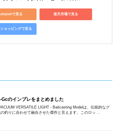
Amazonで見る
楽天市場で見る
oo!ショッピングで見る
L-Gcのインプレをまとめました
CUUM VERSATILE LIGHT - Baitcasting Modelは、伝統的なグ
の釣りに合わせて融合させた傑作と言えます。このロッ ...