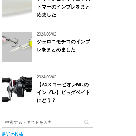
トマーのインプレをまと
めました
2024/03/02
ジェロニモチコのインプ
レをまとめました
2024/03/02
【24スコーピオンMDの
インプレ】ビッグベイト
にどう？
最近の投稿