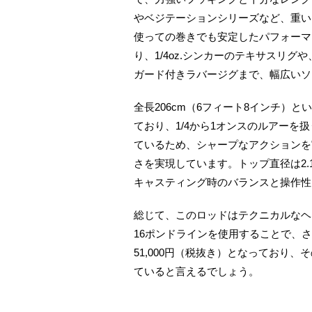
やベジテーションシリーズなど、重い
使っての巻きでも安定したパフォーマ
り、1/4oz.シンカーのテキサスリ
ガード付きラバージグまで、幅広いソ
全長206cm（6フィート8インチ）と
ており、1/4から1オンスのルアーを扱
ているため、シャープなアクションを
さを実現しています。トップ直径は2.
キャスティング時のバランスと操作性
総じて、このロッドはテクニカルなヘ
16ポンドラインを使用することで、
51,000円（税抜き）となっており
ていると言えるでしょう。