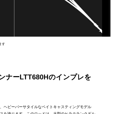
ます
ナーLTT680Hのインプレを
Hは、ヘビーバーサタイルなベイトキャスティングモデル
スを誇ります。このロッドは、大型のヒラクランクギル