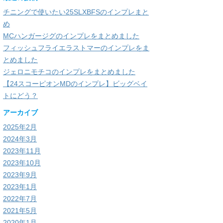
チニングで使いたい25SLXBFSのインプレまと
め
MCハンガージグのインプレをまとめました
フィッシュフライエラストマーのインプレをま
とめました
ジェロニモチコのインプレをまとめました
【24スコーピオンMDのインプレ】ビッグベイ
トにどう？
アーカイブ
2025年2月
2024年3月
2023年11月
2023年10月
2023年9月
2023年1月
2022年7月
2021年5月
2020年1月