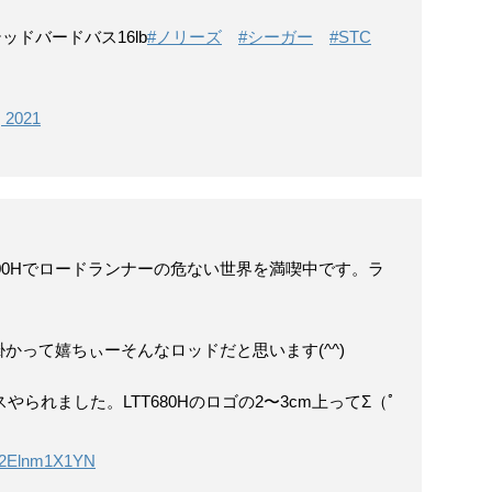
ッドバードバス16lb
#ノリーズ
#シーガー
#STC
, 2021
100Hでロードランナーの危ない世界を満喫中です。ラ
かって嬉ちぃーそんなロッドだと思います(^^)
やられました。LTT680Hのロゴの2〜3cm上ってΣ（ﾟ
om/2Elnm1X1YN