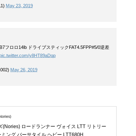
1)
May 23, 2019
B7フロロ14lb ドライブスティックFAT4.5FPP#5/0逆差
pic.twitter.com/y8HT89aDqp
002)
May 26, 2019
ries)
(Nories) ロードランナー ヴォイス LTT リトリー
ミング バーサタイル ヘビー LTT680H