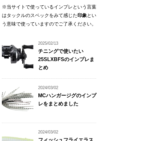
※当サイトで使っているインプレという言葉
はタックルのスペックをみて感じた
印象
とい
う意味で使っていますのでご了承ください。
2025/02/13
チニングで使いたい
25SLXBFSのインプレま
とめ
2024/03/02
MCハンガージグのインプ
レをまとめました
2024/03/02
フィッシュフライエラス