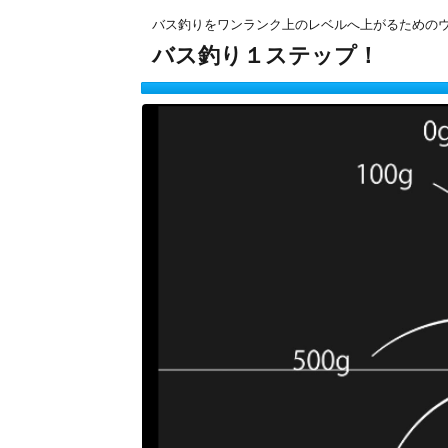
バス釣りをワンランク上のレベルへ上がるための
バス釣り１ステップ！