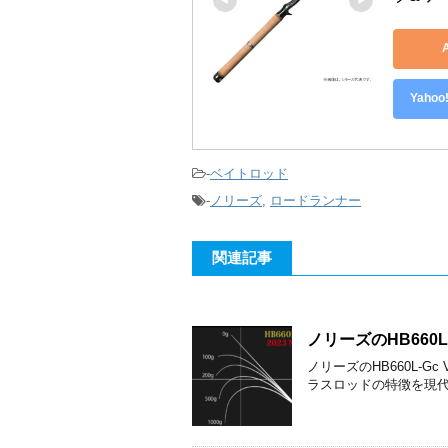
Yah
-
ベイトロッド
-
ノリーズ
,
ロードランナー
関連記事
ノリーズのHB660
ノリーズのHB660L-Gc VA
ラスロッドの特徴を現代