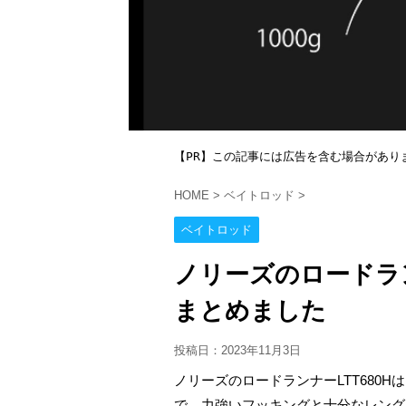
【PR】この記事には広告を含む場合があり
HOME
>
ベイトロッド
>
ベイトロッド
ノリーズのロードラン
まとめました
投稿日：
2023年11月3日
ノリーズのロードランナーLTT680
で、力強いフッキングと十分なレング