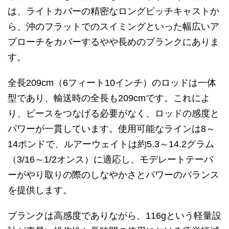
は、ライトカバーの精密なロングピッチキャストか
ら、沖のフラットでのスイミングといった幅広いア
プローチをカバーするやや長めのブランクにありま
す。
全長209cm（6フィート10インチ）のロッドは一体
型であり、輸送時の全長も209cmです。これによ
り、ピースをつなげる必要がなく、ロッドの感度と
パワーが一貫しています。使用可能なラインは8～
14ポンドで、ルアーウェイトは約5.3～14.2グラム
（3/16～1/2オンス）に適応し、モデレートテーパ
ーがやり取りの際のしなやかさとパワーのバランス
を提供します。
ブランクは高感度でありながら、116gという軽量設