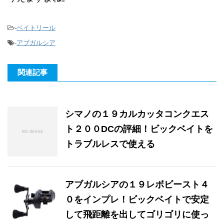
-
ベイトリール
-
アブガルシア
関連記事
シマノの１９カルカッタコンクエス
ト２００DCの評細！ビックベイトを
トラブルレスで使える
アブガルシアの１９レボビースト４
０をインプレ！ビックベイトで安定
して飛距離を出してゴリゴリに使っ