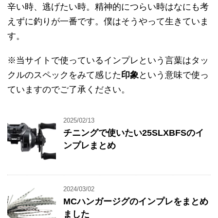
辛い時、逃げたい時。精神的につらい時はなにも考
えずに釣りが一番です。僕はそうやって生きていま
す。
※当サイトで使っているインプレという言葉はタッ
クルのスペックをみて感じた
印象
という意味で使っ
ていますのでご了承ください。
2025/02/13
チニングで使いたい25SLXBFSのイ
ンプレまとめ
2024/03/02
MCハンガージグのインプレをまとめ
ました