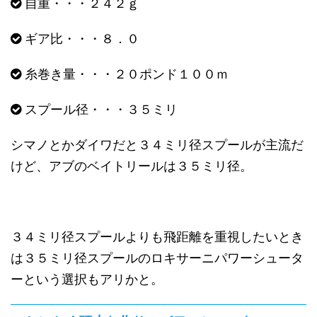
自重・・・２４２ｇ
ギア比・・・８．０
糸巻き量・・・２０ポンド１００ｍ
スプール径・・・３５ミリ
シマノとかダイワだと３４ミリ径スプールが主流だ
けど、アブのベイトリールは３５ミリ径。
３４ミリ径スプールよりも飛距離を重視したいとき
は３５ミリ径スプールのロキサーニパワーシュータ
ーという選択もアリかと。