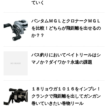
ていく
バンタムＭＧＬとクロナークＭＧＬ
を比較！どちらが飛距離を出せるの
か？？
バス釣りにおいてベイトリールはシ
マノか？ダイワか？永遠の課題
１８リョウガ１０１６をインプレ！
クランクで飛距離を出してガンガン
巻いていきたい巻物リール