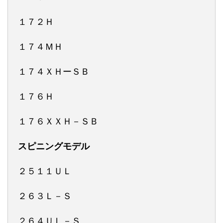
１７２Ｈ
１７４ＭＨ
１７４ＸＨーＳＢ
１７６Ｈ
１７６ＸＸＨ－ＳＢ
スピニングモデル
２５１１ＵＬ
２６３Ｌ－Ｓ
２６４ＵＬ－Ｓ