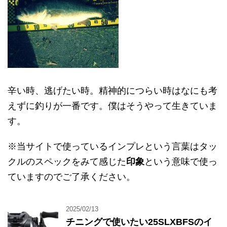
辛い時、逃げたい時。精神的につらい時はなにも考
えずに釣りが一番です。僕はそうやって生きていま
す。
※当サイトで使っているインプレという言葉はタッ
クルのスペックをみて感じた
印象
という意味で使っ
ていますのでご了承ください。
2025/02/13
チニングで使いたい25SLXBFSのイ