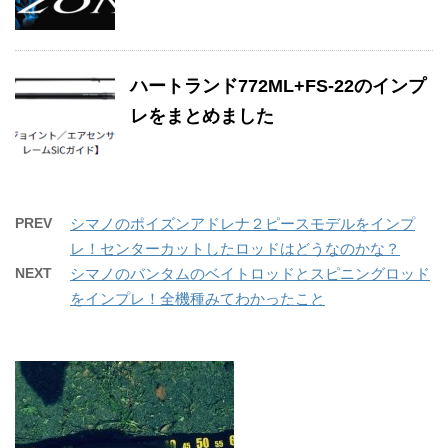
ハートランド772ML+FS-22のインプ
レをまとめました
PREV
シマノのポイズンアドレナ２ピースモデルをインプ
レ！センターカットしたロッドはどうなのかな？
NEXT
シマノのバンタムのベイトロッドとスピニングロッド
をインプレ！全機種みてわかったこと