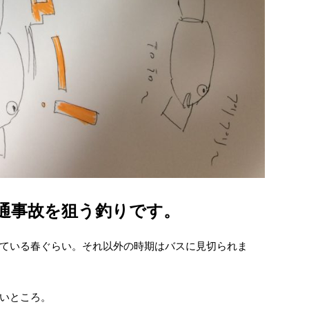
通事故を狙う釣りです。
ている春ぐらい。それ以外の時期はバスに見切られま
いところ。