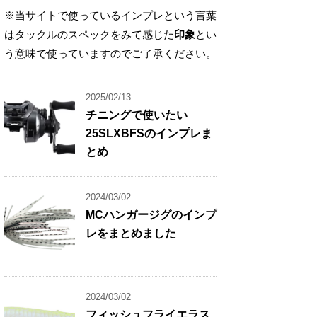
※当サイトで使っているインプレという言葉
はタックルのスペックをみて感じた
印象
とい
う意味で使っていますのでご了承ください。
2025/02/13
チニングで使いたい
25SLXBFSのインプレま
とめ
2024/03/02
MCハンガージグのインプ
レをまとめました
2024/03/02
フィッシュフライエラス