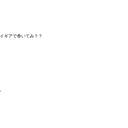
イギアで巻いてみ？？
。