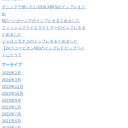
チニングで使いたい25SLXBFSのインプレまと
め
MCハンガージグのインプレをまとめました
フィッシュフライエラストマーのインプレをま
とめました
ジェロニモチコのインプレをまとめました
【24スコーピオンMDのインプレ】ビッグベイ
トにどう？
アーカイブ
2025年2月
2024年3月
2023年11月
2023年10月
2023年9月
2023年1月
2022年7月
2021年5月
2020年1月