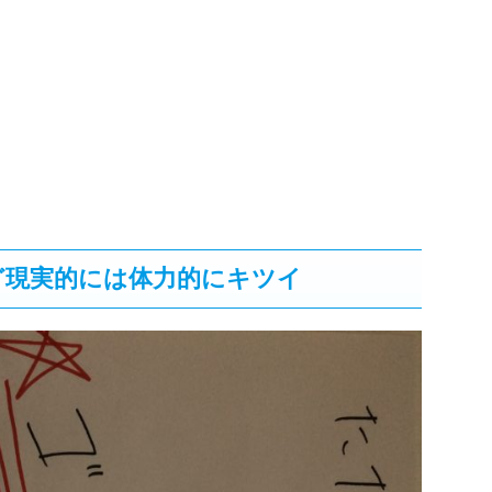
ど現実的には体力的にキツイ