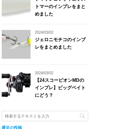
トマーのインプレをまと
めました
2024/03/02
ジェロニモチコのインプ
レをまとめました
2024/03/02
【24スコーピオンMDの
インプレ】ビッグベイト
にどう？
最近の投稿