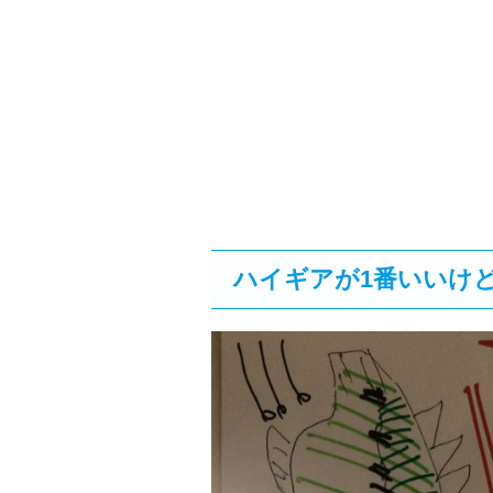
ハイギアが1番いいけ