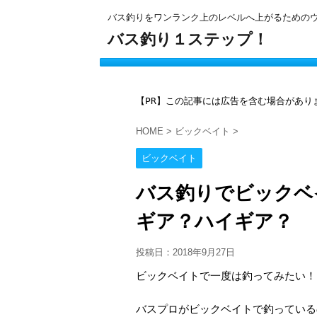
バス釣りをワンランク上のレベルへ上がるための
バス釣り１ステップ！
【PR】この記事には広告を含む場合があり
HOME
>
ビックベイト
>
ビックベイト
バス釣りでビックベ
ギア？ハイギア？
投稿日：
2018年9月27日
ビックベイトで一度は釣ってみたい！
バスプロがビックベイトで釣っている