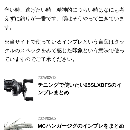
辛い時、逃げたい時。精神的につらい時はなにも考
えずに釣りが一番です。僕はそうやって生きていま
す。
※当サイトで使っているインプレという言葉はタッ
クルのスペックをみて感じた
印象
という意味で使っ
ていますのでご了承ください。
2025/02/13
チニングで使いたい25SLXBFSのイ
ンプレまとめ
2024/03/02
MCハンガージグのインプレをまとめ