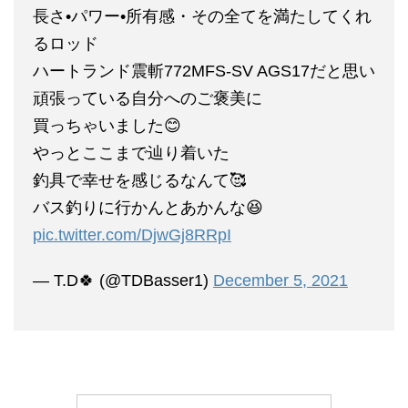
長さ•パワー•所有感・その全てを満たしてくれ
るロッド
ハートランド震斬772MFS-SV AGS17だと思い
頑張っている自分へのご褒美に
買っちゃいました😊
やっとここまで辿り着いた
釣具で幸せを感じるなんて🥰
バス釣りに行かんとあかんな😆
pic.twitter.com/DjwGj8RRpI
— T.D🍀 (@TDBasser1)
December 5, 2021