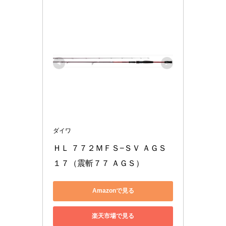
ダイワ
ＨＬ ７７２ＭＦＳ−ＳＶ ＡＧＳ
１７（震斬７７ ＡＧＳ）
Amazonで見る
楽天市場で見る